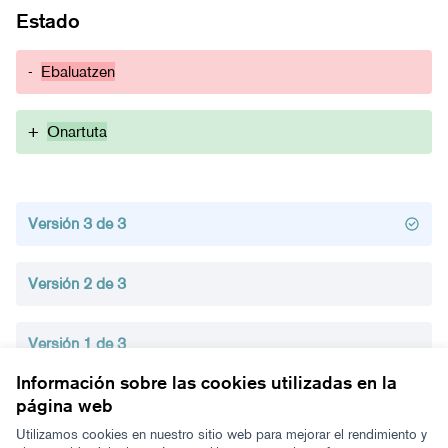
Estado
-
Ebaluatzen
+
Onartuta
Versión 3 de 3
Versión 2 de 3
Versión 1 de 3
Información sobre las cookies utilizadas en la
página web
Términos y condiciones de uso
Configuración de cookies
Utilizamos cookies en nuestro sitio web para mejorar el rendimiento y