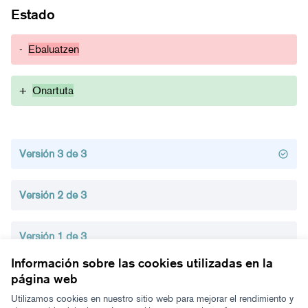
Estado
-
Ebaluatzen
+
Onartuta
Versión 3 de 3
Versión 2 de 3
Versión 1 de 3
Información sobre las cookies utilizadas en la
página web
Términos y condiciones de uso
Configuración de cookies
Utilizamos cookies en nuestro sitio web para mejorar el rendimiento y