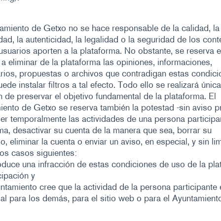
amiento de Getxo no se hace responsable de la calidad, la
idad, la autenticidad, la legalidad o la seguridad de los con
usuarios aporten a la plataforma. No obstante, se reserva e
a eliminar de la plataforma las opiniones, informaciones,
ios, propuestas o archivos que contradigan estas condici
uede instalar filtros a tal efecto. Todo ello se realizará úni
in de preservar el objetivo fundamental de la plataforma. El
ento de Getxo se reserva también la potestad -sin aviso p
r temporalmente las actividades de una persona participan
ma, desactivar su cuenta de la manera que sea, borrar su
o, eliminar la cuenta o enviar un aviso, en especial, y sin li
 los casos siguientes:
oduce una infracción de estas condiciones de uso de la pl
cipación y
untamiento cree que la actividad de la persona participante 
ial para los demás, para el sitio web o para el Ayuntamient