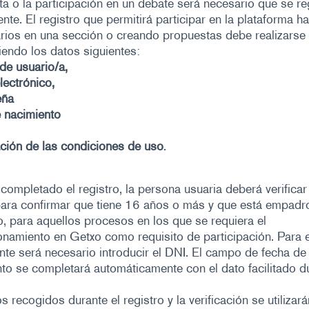
a o la participación en un debate será necesario que se re
nte. El registro que permitirá participar en la plataforma h
rios en una sección o creando propuestas debe realizarse
iendo los datos siguientes:
de usuario/a,
lectrónico,
eña
 nacimiento
ción de las condiciones de uso
.
completado el registro, la persona usuaria deberá verificar
para confirmar que tiene 16 años o más y que está empad
, para aquellos procesos en los que se requiera el
amiento en Getxo como requisito de participación. Para e
te será necesario introducir el DNI. El campo de fecha de
to se completará automáticamente con el dato facilitado du
s recogidos durante el registro y la verificación se utilizará