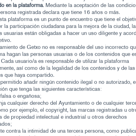
do en la plataforma
. Mediante la aceptación de las condici
persona registrada declara que tiene 16 años o más.
a plataforma es un punto de encuentro que tiene el objeti
 la participación ciudadana para la mejora de la ciudad, l
 usuarias están obligadas a hacer un uso diligente y acor
etivo.
amiento de Getxo no es responsable del uso incorrecto qu
ma hagan las personas usuarias o de los contenidos que e
 Cada usuario/a es responsable de utilizar la plataforma
mente, así como de la legalidad de los contenidos y de las
es que haya compartido.
permitido añadir ningún contenido ilegal o no autorizado, e
ión que tenga las siguientes características:
falsa o engañosa;
inja cualquier derecho del Ayuntamiento o de cualquier terc
omo por ejemplo, el copyright, las marcas registradas u otr
 de propiedad intelectual e industrial u otros derechos
ados;
te contra la intimidad de una tercera persona, como public