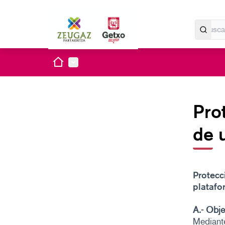
Inicio
Menú principal
Pro
de 
Protecc
platafo
A.- Objet
Mediante