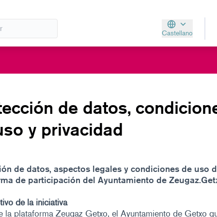
Castellano
Aukeratu hizkunt
tección de datos, condicion
uso y privacidad
ión de datos, aspectos legales y condiciones de uso d
rma de participación del Ayuntamiento de Zeugaz.Get
ivo de la iniciativa
 la plataforma Zeugaz Getxo, el Ayuntamiento de Getxo qu