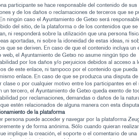
na participante se hace responsable del contenido de sus
iones y de los daños o reclamaciones de terceros que se 
 En ningún caso el Ayuntamiento de Getxo será responsabl
bido del sitio, de la plataforma o de los contenidos que se
n, ni responderá sobre la utilización que una persona físi
deas aportadas, ni sobre la idoneidad de estas ideas, ni so
os que se deriven. En caso de que el contenido incluya un 
io web, el Ayuntamiento de Getxo no asume ningún tipo de
bilidad por los daños y/o perjuicios debidos al acceso a 
os de este enlace, ni tampoco por el contenido que pueda
 mismo enlace. En caso de que se produzca una disputa de
r clase o por cualquier motivo entre los participantes en el 
 un tercero, el Ayuntamiento de Getxo queda exento de to
abilidad por reclamaciones, demandas o daños de la natur
que estén relacionados de alguna manera con esta disputa
ionamiento de la plataforma
er persona puede acceder y navegar por la plataforma Zeu
bremente y de forma anónima. Sólo cuando quieran realizar
ue implique la creación, el soporte o el comentario de una