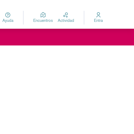
Ayuda
Encuentros
Actividad
Entra
za
Elegir el idioma