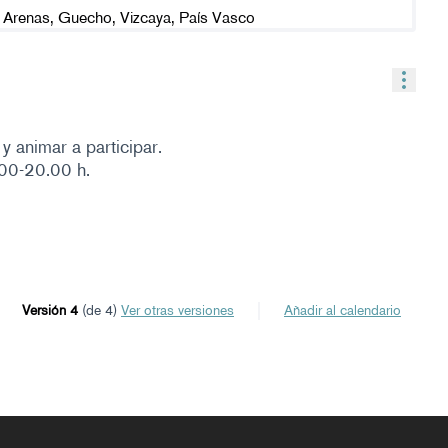
Contr
y animar a participar.
00-20.00 h.
Versión 4
(de 4)
ver otras versiones
Añadir al calendario