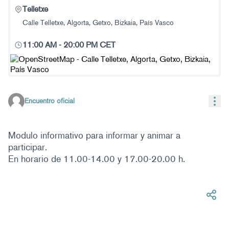
Telletxe
Calle Telletxe, Algorta, Getxo, Bizkaia, País Vasco
11:00 AM
-
20:00 PM CET
(Enlace externo)
Con
Encuentro oficial
Modulo informativo para informar y animar a
participar.
En horario de 11.00-14.00 y 17.00-20.00 h.