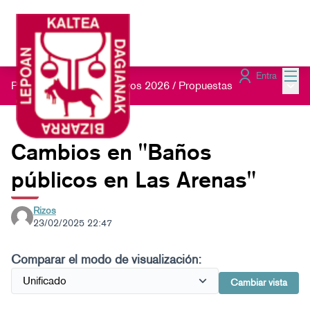
Menú
Entra
Menú 
Presupuestos Participativos 2026
/
Propuestas
Cambios en "Baños
públicos en Las Arenas"
Rizos
23/02/2025 22:47
Comparar el modo de visualización:
Cambiar vista