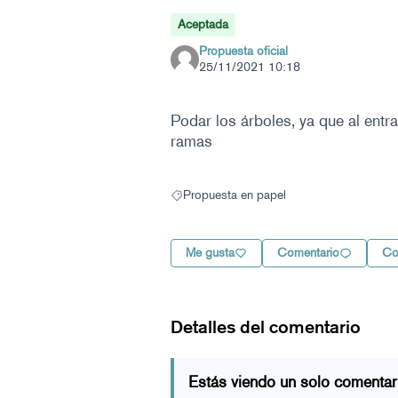
Aceptada
Propuesta oficial
25/11/2021 10:18
Podar los árboles, ya que al entr
ramas
Propuesta en papel
Resultados al filtrar por: Propuesta en pape
Me gusta
Comentario
Co
Detalles del comentario
Estás viendo un solo comentar