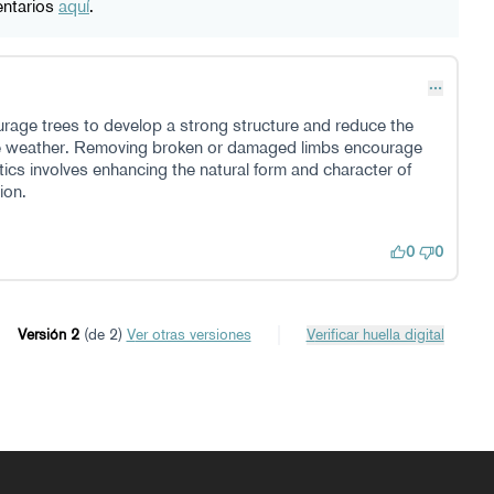
entarios
aquí
.
rage trees to develop a strong structure and reduce the
re weather. Removing broken or damaged limbs encourage
ics involves enhancing the natural form and character of
ion.
0
0
Versión 2
(de 2)
ver otras versiones
Verificar huella digital