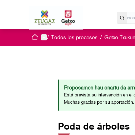
Inicio
Menú principal
/
Todos los procesos
/
Getxo Txukun 
Proposamen hau onartu da arra
Está prevista su intervención en el
Muchas gracias por su aportación
Poda de árboles