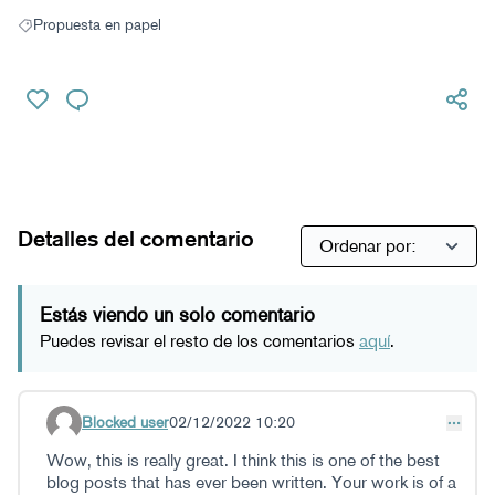
Propuesta en papel
Resultados al filtrar por: Propuesta en papel
Detalles del comentario
Estás viendo un solo comentario
Puedes revisar el resto de los comentarios
aquí
.
Blocked user
02/12/2022 10:20
Comentario 32
Wow, this is really great. I think this is one of the best
blog posts that has ever been written. Your work is of a