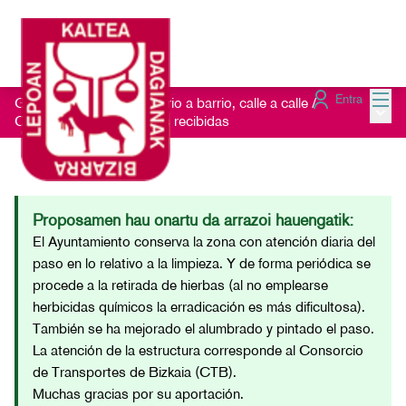
Menú
Entra
Getxo Txukun 2021 - Barrio a barrio, calle a calle
/
Menú 
Consulta las Sugerencias recibidas
Proposamen hau onartu da arrazoi hauengatik:
El Ayuntamiento conserva la zona con atención diaria del
paso en lo relativo a la limpieza. Y de forma periódica se
procede a la retirada de hierbas (al no emplearse
herbicidas químicos la erradicación es más dificultosa).
También se ha mejorado el alumbrado y pintado el paso.
La atención de la estructura corresponde al Consorcio
de Transportes de Bizkaia (CTB).
Muchas gracias por su aportación.