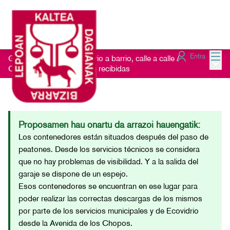
Menú
Entra
Getxo Txukun 2021 - Barrio a barrio, calle a calle
/
Menú 
Consulta las Sugerencias recibidas
Proposamen hau onartu da arrazoi hauengatik:
Los contenedores están situados después del paso de
peatones. Desde los servicios técnicos se considera
que no hay problemas de visibilidad. Y a la salida del
garaje se dispone de un espejo.
Esos contenedores se encuentran en ese lugar para
poder realizar las correctas descargas de los mismos
por parte de los servicios municipales y de Ecovidrio
desde la Avenida de los Chopos.