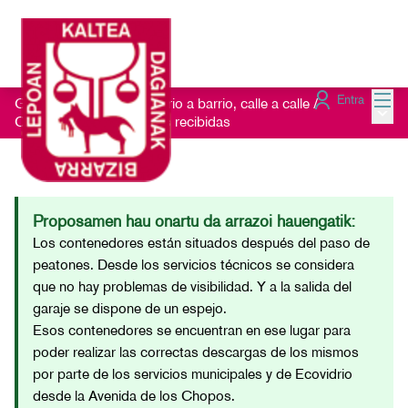
Menú
Entra
Getxo Txukun 2021 - Barrio a barrio, calle a calle
/
Menú 
Consulta las Sugerencias recibidas
Proposamen hau onartu da arrazoi hauengatik:
Los contenedores están situados después del paso de
peatones. Desde los servicios técnicos se considera
que no hay problemas de visibilidad. Y a la salida del
garaje se dispone de un espejo.
Esos contenedores se encuentran en ese lugar para
poder realizar las correctas descargas de los mismos
por parte de los servicios municipales y de Ecovidrio
desde la Avenida de los Chopos.