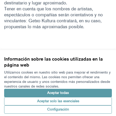
destinatario y lugar aproximado.
Tener en cuenta que los nombres de artistas,
espectáculos o compañías serán orientativos y no
vinculantes: Getxo Kultura contratará, en su caso,
propuestas lo más aproximadas posible.
Información sobre las cookies utilizadas en la
página web
Términos y condiciones de uso
Configuración de cookies
Utilizamos cookies en nuestro sitio web para mejorar el rendimiento y
Zeugaz en X
Zeugaz en Facebook
Zeugaz en Instagram
Zeugaz en YouTube
Zeugaz en GitHub
el contenido del mismo. Las cookies nos permiten ofrecer una
experiencia de usuario y unos contenidos más personalizados desde
(Enlace externo)
(Enlace externo)
(Enlace externo)
(Enlace externo)
(Enlace externo)
nuestros canales de redes sociales.
Castellano
Aukeratu hizkuntza
Elegir el idioma
Aceptar todas
Aceptar solo las esenciales
Con licenci
(Enlace exter
Configuración
Made with ❤️
Web creada con software libre.