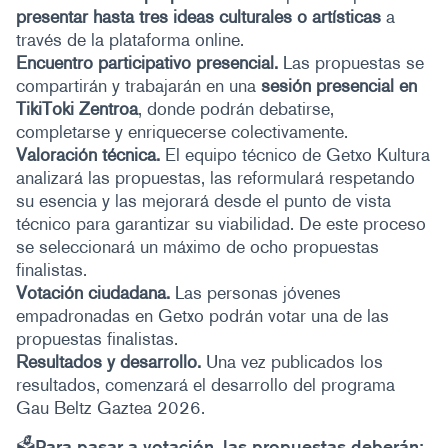
presentar hasta tres ideas culturales o artísticas
a
través de la plataforma online.
Encuentro participativo presencial.
Las propuestas se
compartirán y trabajarán en una
sesión presencial en
TikiToki Zentroa
, donde podrán debatirse,
completarse y enriquecerse colectivamente.
Valoración técnica.
El equipo técnico de Getxo Kultura
analizará las propuestas, las reformulará respetando
su esencia y las mejorará desde el punto de vista
técnico para garantizar su viabilidad. De este proceso
se seleccionará un máximo de ocho propuestas
finalistas.
Votación ciudadana.
Las personas jóvenes
empadronadas en Getxo podrán votar una de las
propuestas finalistas.
Resultados y desarrollo.
Una vez publicados los
resultados, comenzará el desarrollo del programa
Gau Beltz Gaztea 2026.
🗳️Para pasar a votación, las propuestas deberán: