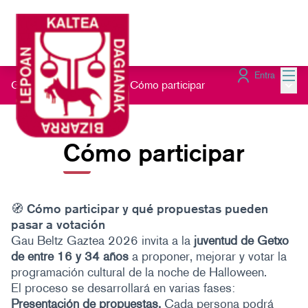
Menú
Entra
Menú 
Gau Beltz Gaztea 2026
/
Cómo participar
Cómo participar
🧭 Cómo participar y qué propuestas pueden
pasar a votación
Gau Beltz Gaztea 2026 invita a la
juventud de Getxo
de entre 16 y 34 años
a proponer, mejorar y votar la
programación cultural de la noche de Halloween.
El proceso se desarrollará en varias fases:
Presentación de propuestas.
Cada persona podrá