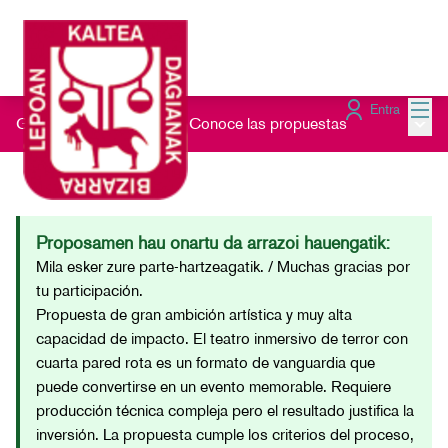
Menú
Entra
Menú 
Gau Beltz Gaztea 2026
/
Conoce las propuestas
Proposamen hau onartu da arrazoi hauengatik:
Mila esker zure parte-hartzeagatik. / Muchas gracias por
tu participación.
Propuesta de gran ambición artística y muy alta
capacidad de impacto. El teatro inmersivo de terror con
cuarta pared rota es un formato de vanguardia que
puede convertirse en un evento memorable. Requiere
producción técnica compleja pero el resultado justifica la
inversión. La propuesta cumple los criterios del proceso,