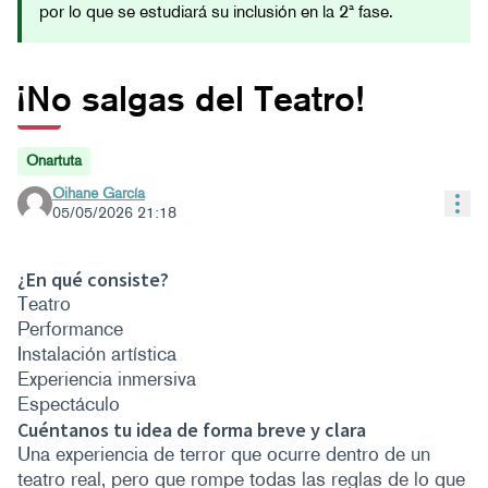
por lo que se estudiará su inclusión en la 2ª fase.
¡No salgas del Teatro!
Onartuta
Oihane García
Con
05/05/2026 21:18
¿En qué consiste?
Teatro
Performance
Instalación artística
Experiencia inmersiva
Espectáculo
Cuéntanos tu idea de forma breve y clara
Una experiencia de terror que ocurre dentro de un
teatro real, pero que rompe todas las reglas de lo que