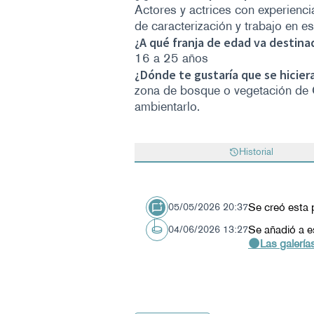
Actores y actrices con experienci
de caracterización y trabajo en e
¿A qué franja de edad va destina
16 a 25 años
¿Dónde te gustaría que se hicier
zona de bosque o vegetación de Ge
ambientarlo.
Historial
Se creó esta 
05/05/2026 20:37
Se añadió a e
04/06/2026 13:27
🌑Las galerías