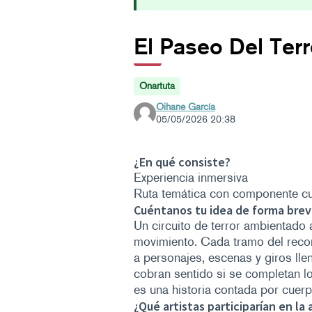
El Paseo Del Terr
Onartuta
Oihane García
05/05/2026 20:38
¿En qué consiste?
Experiencia inmersiva
Ruta temática con componente cul
Cuéntanos tu idea de forma breve
Un circuito de terror ambientado a
movimiento. Cada tramo del recorr
a personajes, escenas y giros lle
cobran sentido si se completan lo
es una historia contada por cuerpo
¿Qué artistas participarían en la 