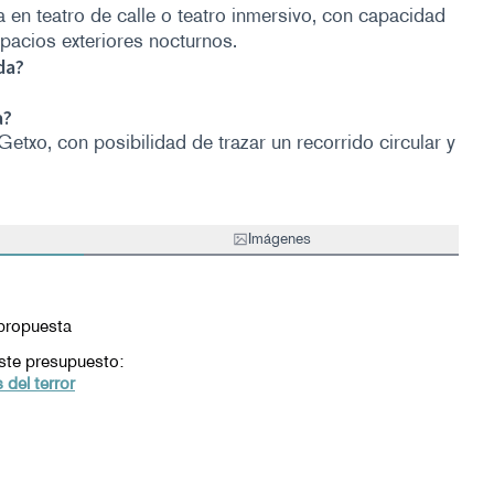
a en teatro de calle o teatro inmersivo, con capacidad
spacios exteriores nocturnos.
da?
a?
txo, con posibilidad de trazar un recorrido circular y
Imágenes
propuesta
ste presupuesto:
 del terror