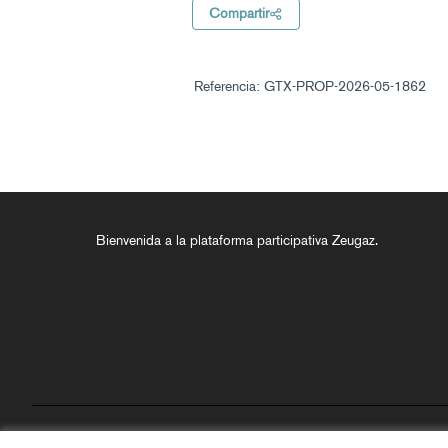
Compartir
Referencia: GTX-PROP-2026-05-1862
Bienvenida a la plataforma participativa Zeugaz.
Términos y condiciones de uso
Configuración de cookies