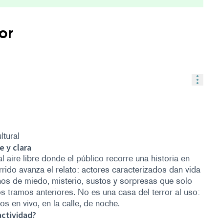
or
Contr
tural
 y clara
l aire libre donde el público recorre una historia en
ido avanza el relato: actores caracterizados dan vida
nos de miedo, misterio, sustos y sorpresas que solo
s tramos anteriores. No es una casa del terror al uso:
s en vivo, en la calle, de noche.
actividad?