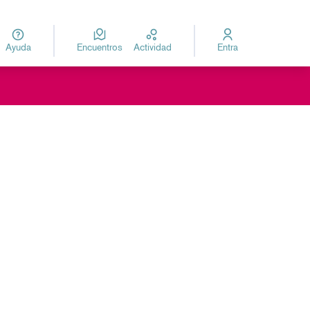
Ayuda
Encuentros
Actividad
Entra
za
Elegir el idioma