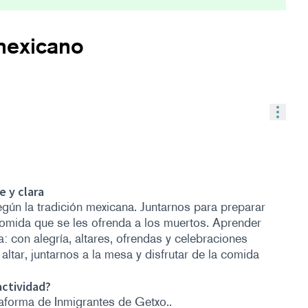
 mexicano
Contr
 y clara
gún la tradición mexicana. Juntarnos para preparar
comida que se les ofrenda a los muertos. Aprender
: con alegría, altares, ofrendas y celebraciones
 altar, juntarnos a la mesa y disfrutar de la comida
actividad?
taforma de Inmigrantes de Getxo..