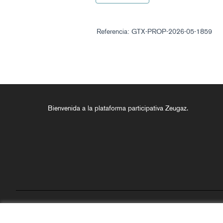
Referencia: GTX-PROP-2026-05-1859
Bienvenida a la plataforma participativa Zeugaz.
Términos y condiciones de uso
Configuración de cookies