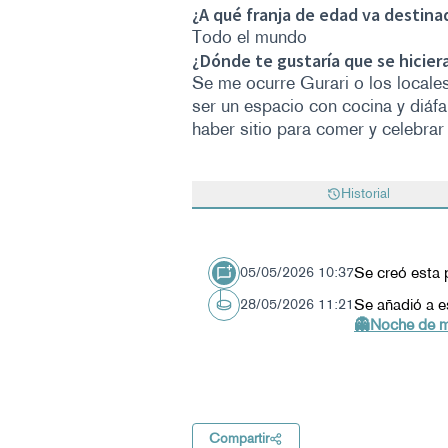
¿A qué franja de edad va destina
Todo el mundo
¿Dónde te gustaría que se hicier
Se me ocurre Gurari o los locale
ser un espacio con cocina y diáfa
haber sitio para comer y celebrar 
Historial
Se creó esta 
05/05/2026 10:37
Se añadió a e
28/05/2026 11:21
👻Noche de m
Compartir