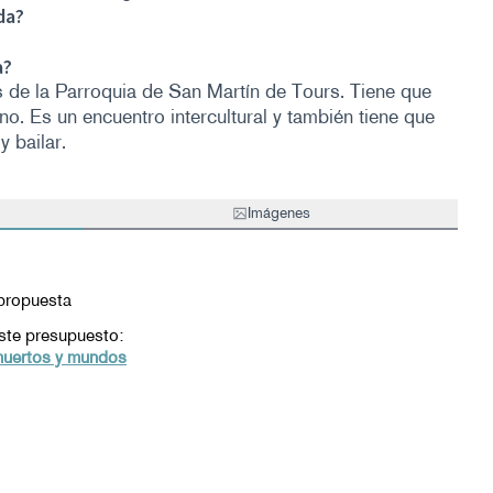
da?
a?
s de la Parroquia de San Martín de Tours. Tiene que
no. Es un encuentro intercultural y también tiene que
y bailar.
Imágenes
propuesta
ste presupuesto:
uertos y mundos