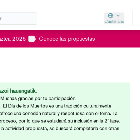
Castellano
Aukeratu hizkunt
Menú de usuario
aztea 2026
/
Conoce las propuestas
zoi hauengatik:
/ Muchas gracias por tu participación.
l. El Día de los Muertos es una tradición culturalmente
ofrece una conexión natural y respetuosa con el tema. La
roceso, por lo que se estudiará su inclusión en la 2ª fase.
 la actividad propuesta, se buscará completarla con otras