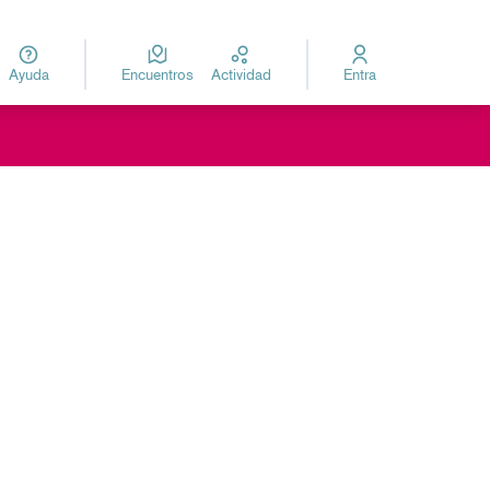
Ayuda
Encuentros
Actividad
Entra
za
Elegir el idioma