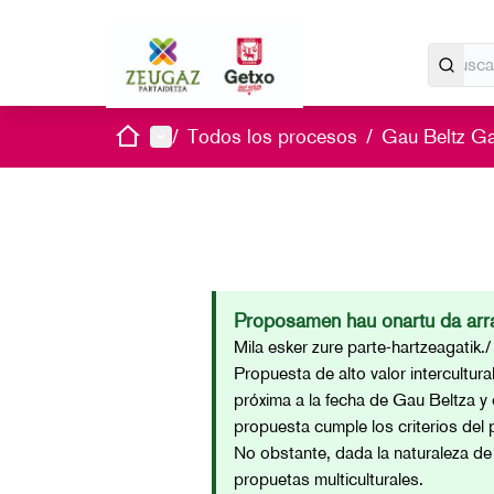
Inicio
Menú principal
/
Todos los procesos
/
Gau Beltz G
Proposamen hau onartu da arra
Mila esker zure parte-hartzeagatik.
Propuesta de alto valor intercultura
próxima a la fecha de Gau Beltza y 
propuesta cumple los criterios del p
No obstante, dada la naturaleza de
propuetas multiculturales.