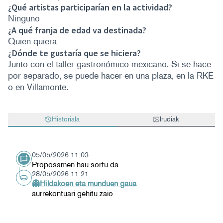
¿Qué artistas participarían en la actividad?
Ninguno
¿A qué franja de edad va destinada?
Quien quiera
¿Dónde te gustaría que se hiciera?
Junto con el taller gastronómico mexicano. Si se hace
por separado, se puede hacer en una plaza, en la RKE
o en Villamonte.
Historiala
Irudiak
05/05/2026 11:03
Proposamen hau sortu da
28/05/2026 11:21
👻Hildakoen eta munduen gaua
aurrekontuari gehitu zaio