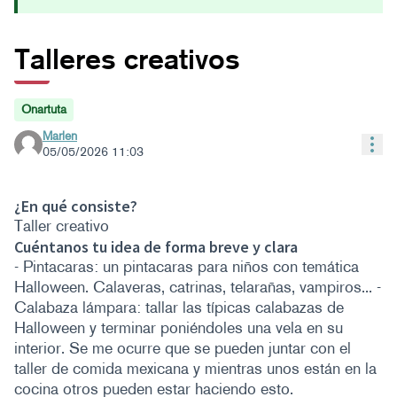
Talleres creativos
Onartuta
Marlen
Bal
05/05/2026 11:03
¿En qué consiste?
Taller creativo
Cuéntanos tu idea de forma breve y clara
- Pintacaras: un pintacaras para niños con temática
Halloween. Calaveras, catrinas, telarañas, vampiros... -
Calabaza lámpara: tallar las típicas calabazas de
Halloween y terminar poniéndoles una vela en su
interior. Se me ocurre que se pueden juntar con el
taller de comida mexicana y mientras unos están en la
cocina otros pueden estar haciendo esto.