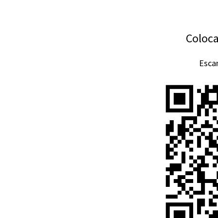
Coloca
Esca