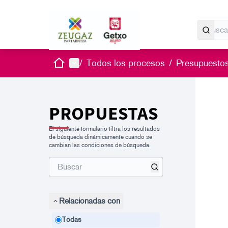
Inicio
Menú principal
/
Todos los procesos
/
Presupuestos
PROPUESTAS
El siguiente formulario filtra los resultados
de búsqueda dinámicamente cuando se
cambian las condiciones de búsqueda.
Relacionadas con
Todas