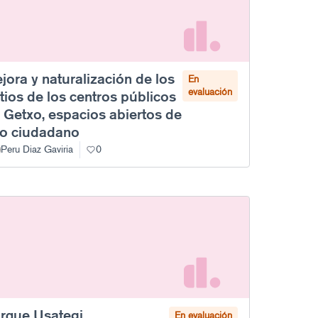
jora y naturalización de los
En
evaluación
tios de los centros públicos
 Getxo, espacios abiertos de
o ciudadano
Peru Diaz Gaviria
0
rque Usategi
En evaluación