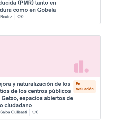
ducida (PMR) tanto en
dura como en Gobela
Beatriz
0
jora y naturalización de los
En
evaluación
tios de los centros públicos
 Getxo, espacios abiertos de
o ciudadano
Saioa Guilisasti
0