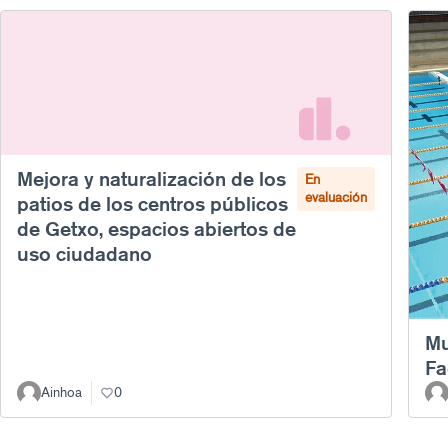
Mejora y naturalización de los
En
evaluación
patios de los centros públicos
de Getxo, espacios abiertos de
uso ciudadano
Mu
Fa
Ainhoa
0