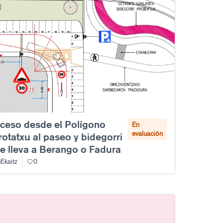
ceso desde el Polígono
En
evaluación
rotatxu al paseo y bidegorri
e lleva a Berango o Fadura
Ekaitz
0