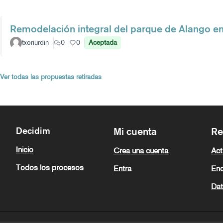
Remodelación integral del parque de Alango en
txoriurdin
0
0
Aceptada
Ver todas las propuestas retiradas
Decidim
Mi cuenta
Re
Inicio
Crea una cuenta
Act
Todos los procesos
Entra
Enc
Dat