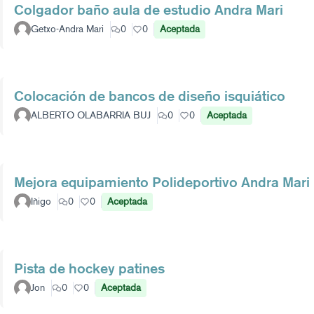
Colgador baño aula de estudio Andra Mari
Getxo-Andra Mari
0
0
Aceptada
Colocación de bancos de diseño isquiático
ALBERTO OLABARRIA BUJ
0
0
Aceptada
Mejora equipamiento Polideportivo Andra Mari
Iñigo
0
0
Aceptada
Pista de hockey patines
Jon
0
0
Aceptada