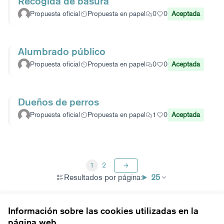
Recogida de basura
Propuesta oficial
Propuesta en papel
0
0
Aceptada
Alumbrado público
Propuesta oficial
Propuesta en papel
0
0
Aceptada
Dueños de perros
Propuesta oficial
Propuesta en papel
1
0
Aceptada
1
2
Resultados por página:
25
Información sobre las cookies utilizadas en la
página web