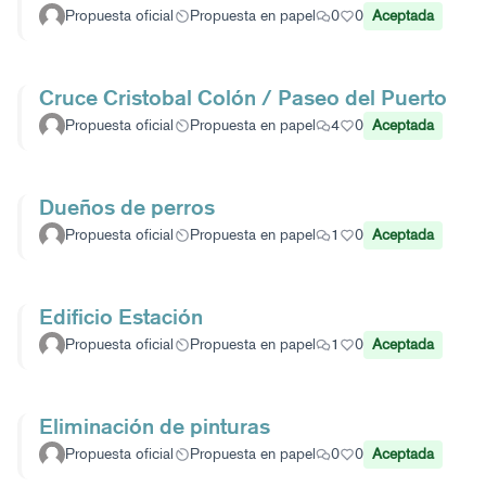
Propuesta oficial
Propuesta en papel
0
0
Aceptada
Cruce Cristobal Colón / Paseo del Puerto
Propuesta oficial
Propuesta en papel
4
0
Aceptada
Dueños de perros
Propuesta oficial
Propuesta en papel
1
0
Aceptada
Edificio Estación
Propuesta oficial
Propuesta en papel
1
0
Aceptada
Eliminación de pinturas
Propuesta oficial
Propuesta en papel
0
0
Aceptada