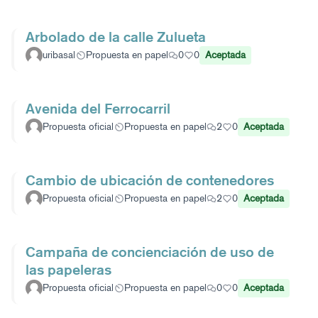
Arbolado de la calle Zulueta
uribasal
Propuesta en papel
0
0
Aceptada
Avenida del Ferrocarril
Propuesta oficial
Propuesta en papel
2
0
Aceptada
Cambio de ubicación de contenedores
Propuesta oficial
Propuesta en papel
2
0
Aceptada
Campaña de concienciación de uso de
las papeleras
Propuesta oficial
Propuesta en papel
0
0
Aceptada