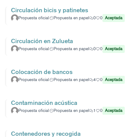
Circulación bicis y patinetes
Propuesta oficial
Propuesta en papel
0
0
Aceptada
Circulación en Zulueta
Propuesta oficial
Propuesta en papel
0
0
Aceptada
Colocación de bancos
Propuesta oficial
Propuesta en papel
4
0
Aceptada
Contaminación acústica
Propuesta oficial
Propuesta en papel
1
0
Aceptada
Contenedores y recogida