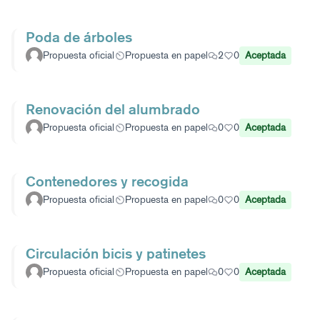
Poda de árboles
Propuesta oficial
Propuesta en papel
2
0
Aceptada
Renovación del alumbrado
Propuesta oficial
Propuesta en papel
0
0
Aceptada
Contenedores y recogida
Propuesta oficial
Propuesta en papel
0
0
Aceptada
Circulación bicis y patinetes
Propuesta oficial
Propuesta en papel
0
0
Aceptada