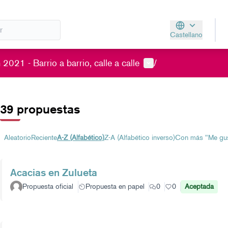
Castellano
Aukeratu hizkunt
Menú de usuario
2021 - Barrio a barrio, calle a calle
/
39 propuestas
Aleatorio
Reciente
A-Z (Alfabético)
Z-A (Alfabético inverso)
Con más "Me gu
Acacias en Zulueta
Propuesta oficial
Propuesta en papel
0
0
Aceptada