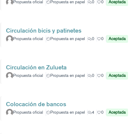
Propuesta oficial
Propuesta en papel
0
0
Aceptada
Circulación bicis y patinetes
Propuesta oficial
Propuesta en papel
0
0
Aceptada
Circulación en Zulueta
Propuesta oficial
Propuesta en papel
0
0
Aceptada
Colocación de bancos
Propuesta oficial
Propuesta en papel
4
0
Aceptada