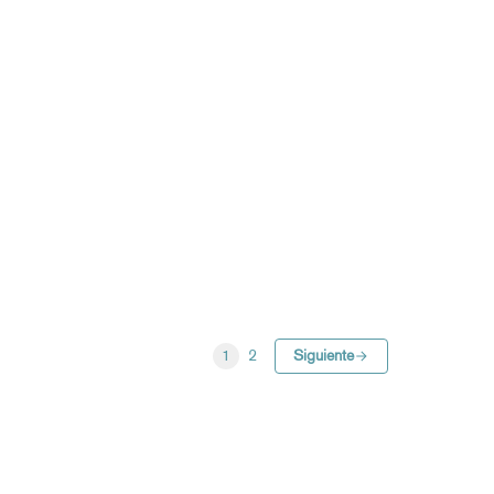
1
2
Siguiente