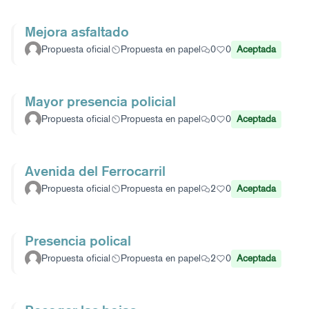
Mejora asfaltado
Propuesta oficial
Propuesta en papel
0
0
Aceptada
Mayor presencia policial
Propuesta oficial
Propuesta en papel
0
0
Aceptada
Avenida del Ferrocarril
Propuesta oficial
Propuesta en papel
2
0
Aceptada
Presencia polical
Propuesta oficial
Propuesta en papel
2
0
Aceptada