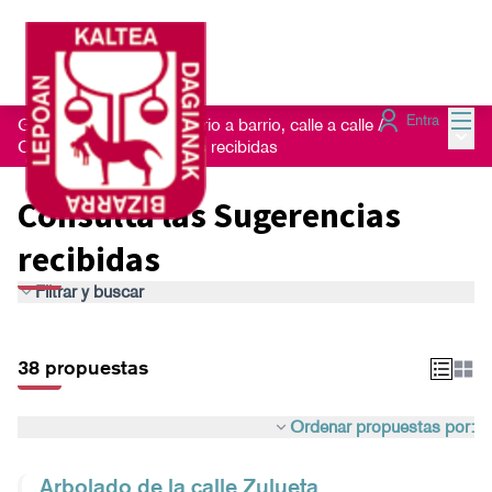
Menú
Entra
Getxo Txukun 2021 - Barrio a barrio, calle a calle
/
Menú 
Consulta las Sugerencias recibidas
Consulta las Sugerencias
recibidas
Filtrar y buscar
38 propuestas
Ordenar propuestas por:
Arbolado de la calle Zulueta