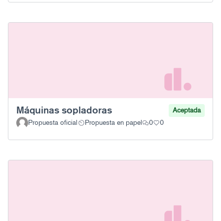
Máquinas sopladoras
Aceptada
Propuesta oficial
Propuesta en papel
0
0