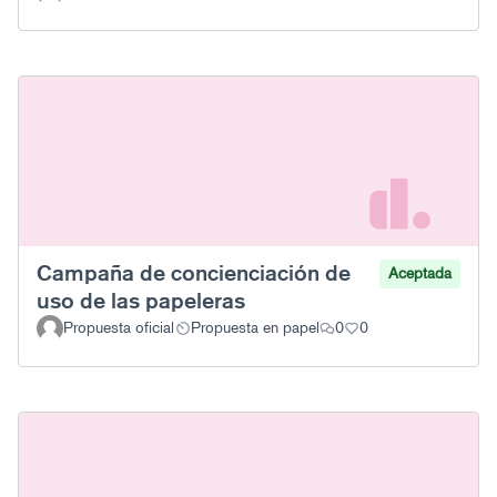
Campaña de concienciación de
Aceptada
uso de las papeleras
Propuesta oficial
Propuesta en papel
0
0