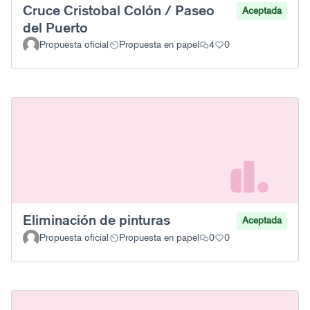
Cruce Cristobal Colón / Paseo
Aceptada
del Puerto
Propuesta oficial
Propuesta en papel
4
0
Eliminación de pinturas
Aceptada
Propuesta oficial
Propuesta en papel
0
0