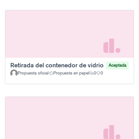
Retirada del contenedor de vidrio
Aceptada
Propuesta oficial
Propuesta en papel
0
0