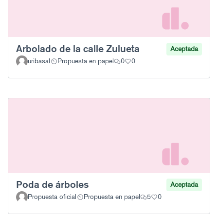
Arbolado de la calle Zulueta
Aceptada
uribasal
Propuesta en papel
0
0
Poda de árboles
Aceptada
Propuesta oficial
Propuesta en papel
5
0