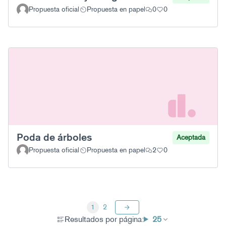
Propuesta oficial
Propuesta en papel
0
0
Poda de árboles
Aceptada
Propuesta oficial
Propuesta en papel
2
0
1
2
Resultados por página:
25