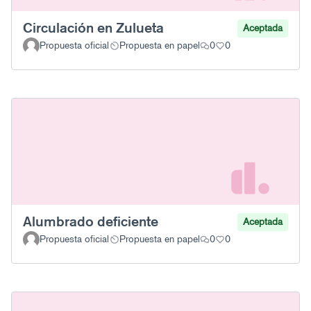
Circulación en Zulueta
Aceptada
Propuesta oficial
Propuesta en papel
0
0
Alumbrado deficiente
Aceptada
Propuesta oficial
Propuesta en papel
0
0