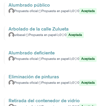
Alumbrado público
Propuesta oficial
Propuesta en papel
0
0
Aceptada
Arbolado de la calle Zulueta
uribasal
Propuesta en papel
0
0
Aceptada
Alumbrado deficiente
Propuesta oficial
Propuesta en papel
0
0
Aceptada
Eliminación de pinturas
Propuesta oficial
Propuesta en papel
0
0
Aceptada
Retirada del contenedor de vidrio