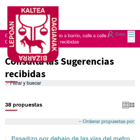
Menú
Entra
Getxo Txukun 2021 - Barrio a barrio, calle a calle
/
Menú 
Consulta las Sugerencias recibidas
Consulta las Sugerencias
recibidas
Filtrar y buscar
38 propuestas
Ordenar propuestas por:
Pasadizo por debajo de las vías del metro