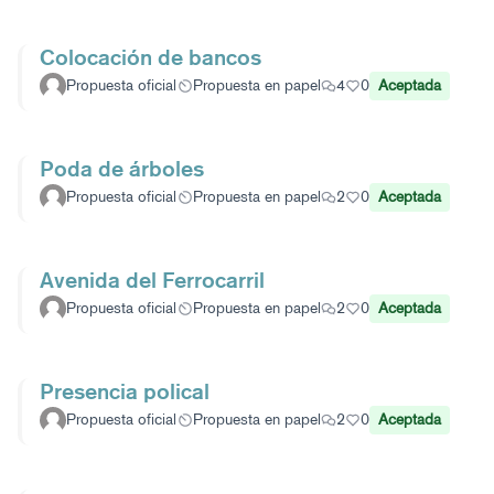
Colocación de bancos
Propuesta oficial
Propuesta en papel
4
0
Aceptada
Poda de árboles
Propuesta oficial
Propuesta en papel
2
0
Aceptada
Avenida del Ferrocarril
Propuesta oficial
Propuesta en papel
2
0
Aceptada
Presencia polical
Propuesta oficial
Propuesta en papel
2
0
Aceptada