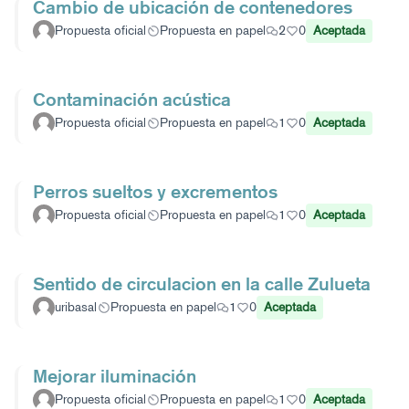
Cambio de ubicación de contenedores
Propuesta oficial
Propuesta en papel
2
0
Aceptada
Contaminación acústica
Propuesta oficial
Propuesta en papel
1
0
Aceptada
Perros sueltos y excrementos
Propuesta oficial
Propuesta en papel
1
0
Aceptada
Sentido de circulacion en la calle Zulueta
uribasal
Propuesta en papel
1
0
Aceptada
Mejorar iluminación
Propuesta oficial
Propuesta en papel
1
0
Aceptada