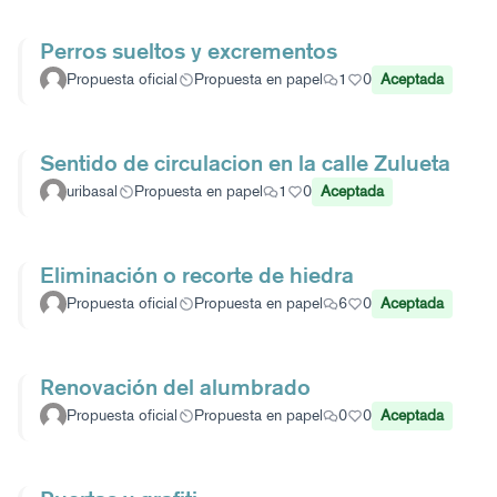
Perros sueltos y excrementos
Propuesta oficial
Propuesta en papel
1
0
Aceptada
Sentido de circulacion en la calle Zulueta
uribasal
Propuesta en papel
1
0
Aceptada
Eliminación o recorte de hiedra
Propuesta oficial
Propuesta en papel
6
0
Aceptada
Renovación del alumbrado
Propuesta oficial
Propuesta en papel
0
0
Aceptada