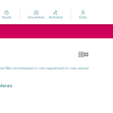
Ayuda
Encuentros
Actividad
Entra
za
Elegir el idioma
sta"
Más comentadas
Con más seguidoras
Con más autoras
leras