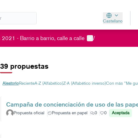
Castellano
Aukeratu hizkunt
Menú de usuario
2021 - Barrio a barrio, calle a calle
/
39 propuestas
Aleatorio
Reciente
A-Z (Alfabético)
Z-A (Alfabético inverso)
Con más "Me gu
Campaña de concienciación de uso de las pape
Propuesta oficial
Propuesta en papel
0
0
Aceptada