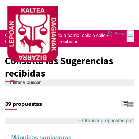
Menú
Entra
Getxo Txukun 2021 - Barrio a barrio, calle a calle
/
Menú 
Consulta las Sugerencias recibidas
Consulta las Sugerencias
recibidas
Filtrar y buscar
39 propuestas
Ordenar propuestas por:
Máquinas sopladoras