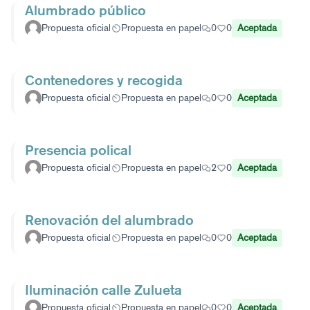
Alumbrado público
Propuesta oficial
Propuesta en papel
0
0
Aceptada
Contenedores y recogida
Propuesta oficial
Propuesta en papel
0
0
Aceptada
Presencia polical
Propuesta oficial
Propuesta en papel
2
0
Aceptada
Renovación del alumbrado
Propuesta oficial
Propuesta en papel
0
0
Aceptada
Iluminación calle Zulueta
Propuesta oficial
Propuesta en papel
0
0
Aceptada