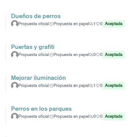
Dueños de perros
Propuesta oficial
Propuesta en papel
1
0
Aceptada
Puertas y grafiti
Propuesta oficial
Propuesta en papel
0
0
Aceptada
Mejorar iluminación
Propuesta oficial
Propuesta en papel
1
0
Aceptada
Perros en los parques
Propuesta oficial
Propuesta en papel
0
0
Aceptada