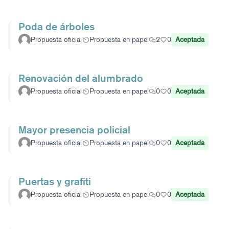
Poda de árboles
Propuesta oficial
Propuesta en papel
2
0
Aceptada
Renovación del alumbrado
Propuesta oficial
Propuesta en papel
0
0
Aceptada
Mayor presencia policial
Propuesta oficial
Propuesta en papel
0
0
Aceptada
Puertas y grafiti
Propuesta oficial
Propuesta en papel
0
0
Aceptada