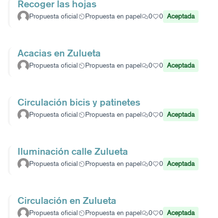
Recoger las hojas
Propuesta oficial
Propuesta en papel
0
0
Aceptada
Acacias en Zulueta
Propuesta oficial
Propuesta en papel
0
0
Aceptada
Circulación bicis y patinetes
Propuesta oficial
Propuesta en papel
0
0
Aceptada
Iluminación calle Zulueta
Propuesta oficial
Propuesta en papel
0
0
Aceptada
Circulación en Zulueta
Propuesta oficial
Propuesta en papel
0
0
Aceptada