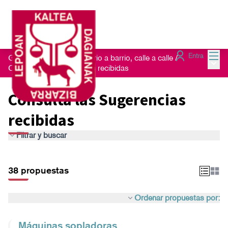
Menú
Entra
Getxo Txukun 2021 - Barrio a barrio, calle a calle
/
Menú 
Consulta las Sugerencias recibidas
Consulta las Sugerencias
recibidas
Filtrar y buscar
38 propuestas
Ordenar propuestas por:
Máquinas sopladoras