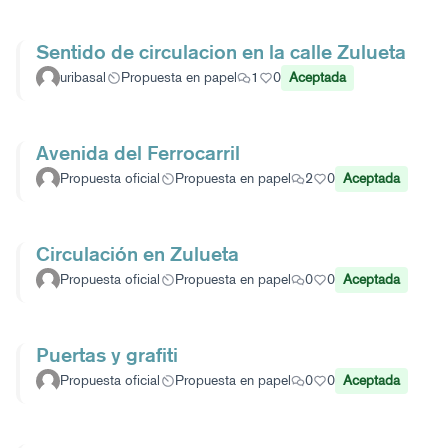
Sentido de circulacion en la calle Zulueta
uribasal
Propuesta en papel
1
0
Aceptada
Avenida del Ferrocarril
Propuesta oficial
Propuesta en papel
2
0
Aceptada
Circulación en Zulueta
Propuesta oficial
Propuesta en papel
0
0
Aceptada
Puertas y grafiti
Propuesta oficial
Propuesta en papel
0
0
Aceptada