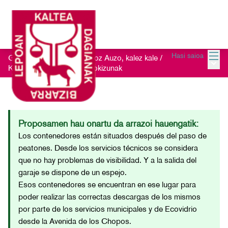
Menu
Hasi saioa
Getxo Txukun 2021 - Auzoz Auzo, kalez kale
/
Menu 
Kontsultatu jasotako iradokizunak
Proposamen hau onartu da arrazoi hauengatik:
Los contenedores están situados después del paso de
peatones. Desde los servicios técnicos se considera
que no hay problemas de visibilidad. Y a la salida del
garaje se dispone de un espejo.
Esos contenedores se encuentran en ese lugar para
poder realizar las correctas descargas de los mismos
por parte de los servicios municipales y de Ecovidrio
desde la Avenida de los Chopos.