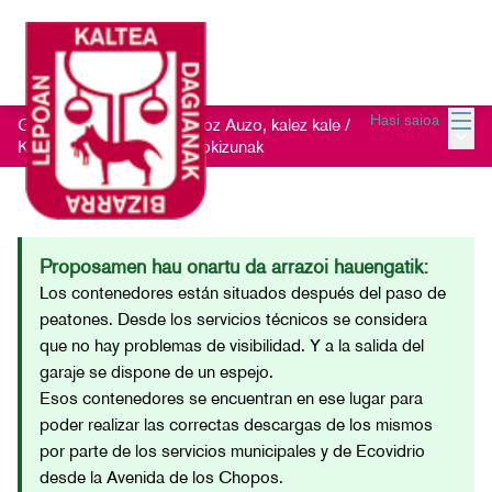
Menu
Hasi saioa
Getxo Txukun 2021 - Auzoz Auzo, kalez kale
/
Menu 
Kontsultatu jasotako iradokizunak
Proposamen hau onartu da arrazoi hauengatik:
Los contenedores están situados después del paso de
peatones. Desde los servicios técnicos se considera
que no hay problemas de visibilidad. Y a la salida del
garaje se dispone de un espejo.
Esos contenedores se encuentran en ese lugar para
poder realizar las correctas descargas de los mismos
por parte de los servicios municipales y de Ecovidrio
desde la Avenida de los Chopos.