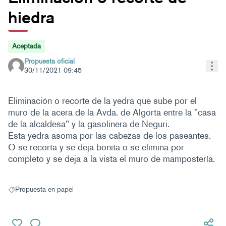
hiedra
Aceptada
Propuesta oficial
Con
30/11/2021 09:45
Eliminación o recorte de la yedra que sube por el
muro de la acera de la Avda. de Algorta entre la "casa
de la alcaldesa" y la gasolinera de Neguri.
Esta yedra asoma por las cabezas de los paseantes.
O se recorta y se deja bonita o se elimina por
completo y se deja a la vista el muro de mampostería.
Propuesta en papel
Resultados al filtrar por: Propuesta en papel