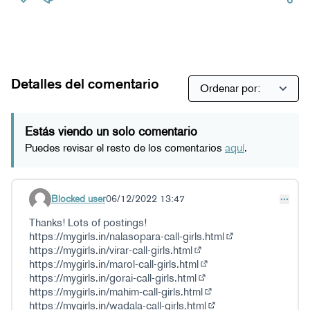
Detalles del comentario
Estás viendo un solo comentario
Puedes revisar el resto de los comentarios
aquí
.
Blocked user
06/12/2022 13:47
Comentario 41 (responder al comentario 35)
Thanks! Lots of postings!
https://mygirls.in/nalasopara-call-girls.html
(Enlace externo)
https://mygirls.in/virar-call-girls.html
(Enlace externo)
https://mygirls.in/marol-call-girls.html
(Enlace externo)
https://mygirls.in/gorai-call-girls.html
(Enlace externo)
https://mygirls.in/mahim-call-girls.html
(Enlace externo)
https://mygirls.in/wadala-call-girls.html