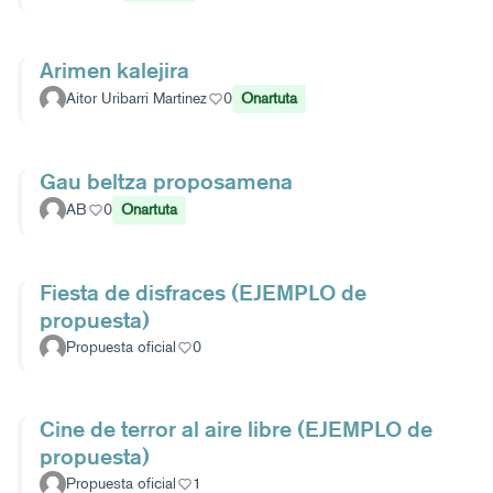
Arimen kalejira
Aitor Uribarri Martinez
0
Onartuta
Gau beltza proposamena
AB
0
Onartuta
Fiesta de disfraces (EJEMPLO de
propuesta)
Propuesta oficial
0
Cine de terror al aire libre (EJEMPLO de
propuesta)
Propuesta oficial
1