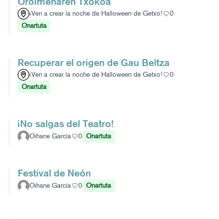
Oroimenaren Txokoa
¡Ven a crear la noche de Halloween de Getxo!
0
Onartuta
Recuperar el origen de Gau Beltza
¡Ven a crear la noche de Halloween de Getxo!
0
Onartuta
¡No salgas del Teatro!
Oihane García
0
Onartuta
Festival de Neón
Oihane García
0
Onartuta