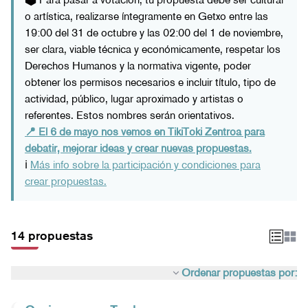
o artística, realizarse íntegramente en Getxo entre las
19:00 del 31 de octubre y las 02:00 del 1 de noviembre,
ser clara, viable técnica y económicamente, respetar los
Derechos Humanos y la normativa vigente, poder
obtener los permisos necesarios e incluir título, tipo de
actividad, público, lugar aproximado y artistas o
referentes. Estos nombres serán orientativos.
📍 El 6 de mayo nos vemos en TikiToki Zentroa para
debatir, mejorar ideas y crear nuevas propuestas.
ℹ️
Más info sobre la participación y condiciones para
crear propuestas.
14 propuestas
Ordenar propuestas por: