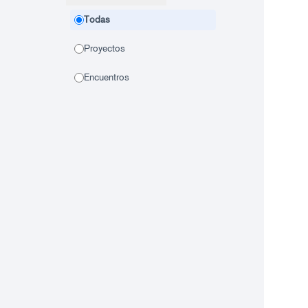
Todas
Proyectos
Encuentros