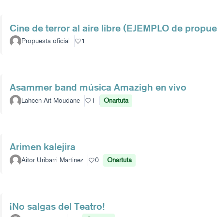
Cine de terror al aire libre (EJEMPLO de propue
Propuesta oficial
1
Asammer band música Amazigh en vivo
Lahcen Ait Moudane
1
Onartuta
Arimen kalejira
Aitor Uribarri Martinez
0
Onartuta
¡No salgas del Teatro!