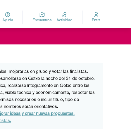
Ayuda
Encuentros
Actividad
Entra
za
Elegir el idioma
, mejorarlas en grupo y votar las finalistas.
esarrollarse en Getxo la noche del 31 de octubre.
tica, realizarse íntegramente en Getxo entre las
ra, viable técnica y económicamente, respetar los
isos necesarios e incluir título, tipo de
tos nombres serán orientativos.
jorar ideas y crear nuevas propuestas.
estas.