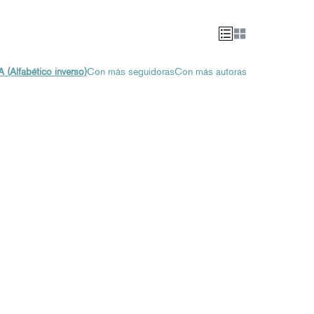
A (Alfabético inverso)
Con más seguidoras
Con más autoras