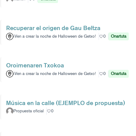
Recuperar el origen de Gau Beltza
¡Ven a crear la noche de Halloween de Getxo!
0
Onartuta
Oroimenaren Txokoa
¡Ven a crear la noche de Halloween de Getxo!
0
Onartuta
Música en la calle (EJEMPLO de propuesta)
Propuesta oficial
0