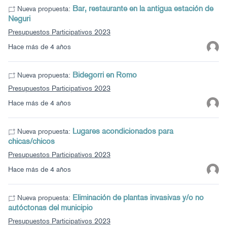
Bar, restaurante en la antigua estación de
Nueva propuesta:
Neguri
Presupuestos Participativos 2023
Hace más de 4 años
Bidegorri en Romo
Nueva propuesta:
Presupuestos Participativos 2023
Hace más de 4 años
Lugares acondicionados para
Nueva propuesta:
chicas/chicos
Presupuestos Participativos 2023
Hace más de 4 años
Eliminación de plantas invasivas y/o no
Nueva propuesta:
autóctonas del municipio
Presupuestos Participativos 2023