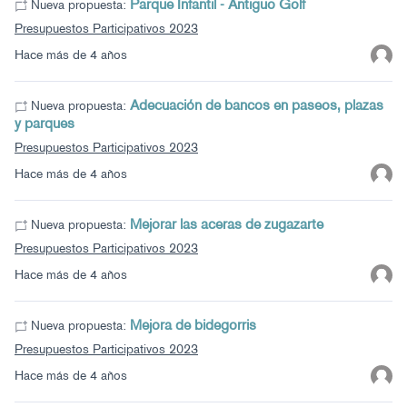
Parque Infantil - Antiguo Golf
Nueva propuesta:
Presupuestos Participativos 2023
Hace más de 4 años
Adecuación de bancos en paseos, plazas
Nueva propuesta:
y parques
Presupuestos Participativos 2023
Hace más de 4 años
Mejorar las aceras de zugazarte
Nueva propuesta:
Presupuestos Participativos 2023
Hace más de 4 años
Mejora de bidegorris
Nueva propuesta:
Presupuestos Participativos 2023
Hace más de 4 años