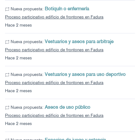
Botiquín o enfermería
Nueva propuesta:
Proceso participativo edificio de frontones en Fadura
Hace 2 meses
Vestuarios y aseos para arbitraje
Nueva propuesta:
Proceso participativo edificio de frontones en Fadura
Hace 2 meses
Vestuarios y aseos para uso deportivo
Nueva propuesta:
Proceso participativo edificio de frontones en Fadura
Hace 2 meses
Aseos de uso público
Nueva propuesta:
Proceso participativo edificio de frontones en Fadura
Hace 2 meses
Espacios de juego y estancia