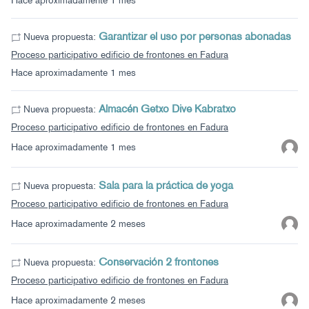
Hace aproximadamente 1 mes
Garantizar el uso por personas abonadas
Nueva propuesta:
Proceso participativo edificio de frontones en Fadura
Hace aproximadamente 1 mes
Almacén Getxo Dive Kabratxo
Nueva propuesta:
Proceso participativo edificio de frontones en Fadura
Hace aproximadamente 1 mes
Sala para la práctica de yoga
Nueva propuesta:
Proceso participativo edificio de frontones en Fadura
Hace aproximadamente 2 meses
Conservación 2 frontones
Nueva propuesta:
Proceso participativo edificio de frontones en Fadura
Hace aproximadamente 2 meses