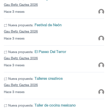
Gau Beltz Gaztea 2026
Hace 3 meses
Festival de Neón
Nueva propuesta:
Gau Beltz Gaztea 2026
Hace 3 meses
El Paseo Del Terror
Nueva propuesta:
Gau Beltz Gaztea 2026
Hace 3 meses
Talleres creativos
Nueva propuesta:
Gau Beltz Gaztea 2026
Hace 3 meses
Taller de cocina mexicano
Nueva propuesta: