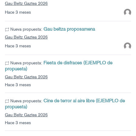
Gau Beltz Gaztea 2026
Hace 3 meses
Gau beltza proposamena
Nueva propuesta:
Gau Beltz Gaztea 2026
Hace 3 meses
Fiesta de disfraces (EJEMPLO de
Nueva propuesta:
propuesta)
Gau Beltz Gaztea 2026
Hace 3 meses
Cine de terror al aire libre (EJEMPLO de
Nueva propuesta:
propuesta)
Gau Beltz Gaztea 2026
Hace 3 meses