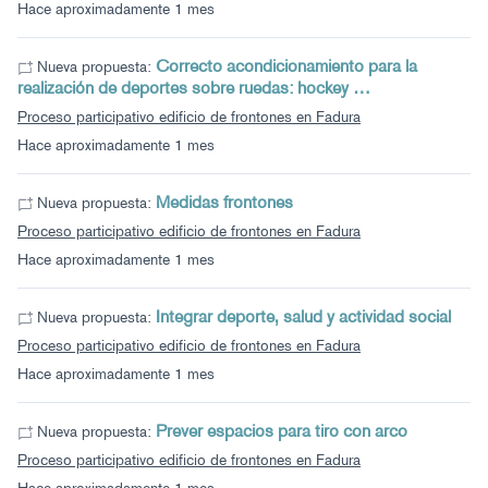
Hace aproximadamente 1 mes
Correcto acondicionamiento para la
Nueva propuesta:
realización de deportes sobre ruedas: hockey …
Proceso participativo edificio de frontones en Fadura
Hace aproximadamente 1 mes
Medidas frontones
Nueva propuesta:
Proceso participativo edificio de frontones en Fadura
Hace aproximadamente 1 mes
Integrar deporte, salud y actividad social
Nueva propuesta:
Proceso participativo edificio de frontones en Fadura
Hace aproximadamente 1 mes
Prever espacios para tiro con arco
Nueva propuesta:
Proceso participativo edificio de frontones en Fadura