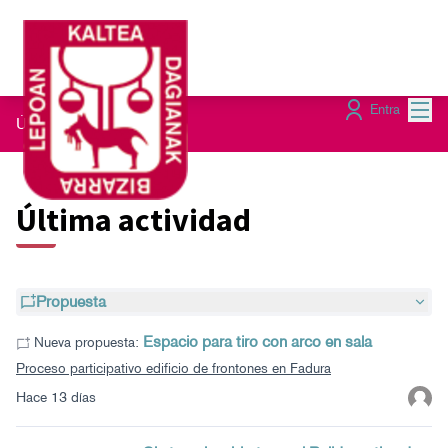
Menú
Entra
Últimas actividades
Última actividad
Propuesta
Espacio para tiro con arco en sala
Nueva propuesta:
Proceso participativo edificio de frontones en Fadura
Hace 13 días