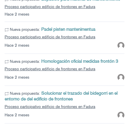
Proceso participativo edificio de frontones en Fadura
Hace 2 meses
Padel pisten mantenimentua
Nueva propuesta:
Proceso participativo edificio de frontones en Fadura
Hace 2 meses
Homologación oficial medidas frontón 3
Nueva propuesta:
Proceso participativo edificio de frontones en Fadura
Hace 2 meses
Solucionar el trazado del bidegorri en el
Nueva propuesta:
entorno de del edificio de frontones
Proceso participativo edificio de frontones en Fadura
Hace 2 meses