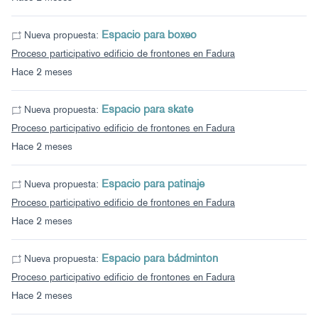
Espacio para boxeo
Nueva propuesta:
Proceso participativo edificio de frontones en Fadura
Hace 2 meses
Espacio para skate
Nueva propuesta:
Proceso participativo edificio de frontones en Fadura
Hace 2 meses
Espacio para patinaje
Nueva propuesta:
Proceso participativo edificio de frontones en Fadura
Hace 2 meses
Espacio para bádminton
Nueva propuesta:
Proceso participativo edificio de frontones en Fadura
Hace 2 meses