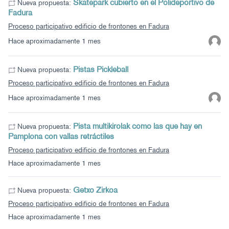
Skatepark cubierto en el Polideportivo de
Nueva propuesta:
Fadura
Proceso participativo edificio de frontones en Fadura
Hace aproximadamente 1 mes
Pistas Pickleball
Nueva propuesta:
Proceso participativo edificio de frontones en Fadura
Hace aproximadamente 1 mes
Pista multikirolak como las que hay en
Nueva propuesta:
Pamplona con vallas retráctiles
Proceso participativo edificio de frontones en Fadura
Hace aproximadamente 1 mes
Getxo Zirkoa
Nueva propuesta:
Proceso participativo edificio de frontones en Fadura
Hace aproximadamente 1 mes