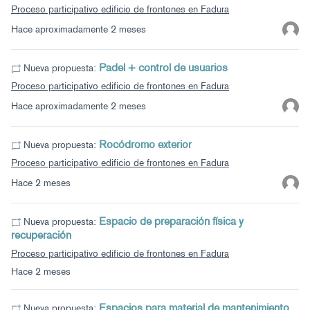
Proceso participativo edificio de frontones en Fadura
Hace aproximadamente 2 meses
Padel + control de usuarios
Nueva propuesta:
Proceso participativo edificio de frontones en Fadura
Hace aproximadamente 2 meses
Rocódromo exterior
Nueva propuesta:
Proceso participativo edificio de frontones en Fadura
Hace 2 meses
Espacio de preparación física y
Nueva propuesta:
recuperación
Proceso participativo edificio de frontones en Fadura
Hace 2 meses
Espacios para material de mantenimiento
Nueva propuesta: