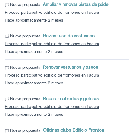
Ampliar y renovar pistas de pádel
Nueva propuesta:
Proceso participativo edificio de frontones en Fadura
Hace aproximadamente 2 meses
Revisar uso de vestuarios
Nueva propuesta:
Proceso participativo edificio de frontones en Fadura
Hace aproximadamente 2 meses
Renovar vestuarios y aseos
Nueva propuesta:
Proceso participativo edificio de frontones en Fadura
Hace aproximadamente 2 meses
Reparar cubiertas y goteras
Nueva propuesta:
Proceso participativo edificio de frontones en Fadura
Hace aproximadamente 2 meses
Oficinas clubs Edificio Fronton
Nueva propuesta: