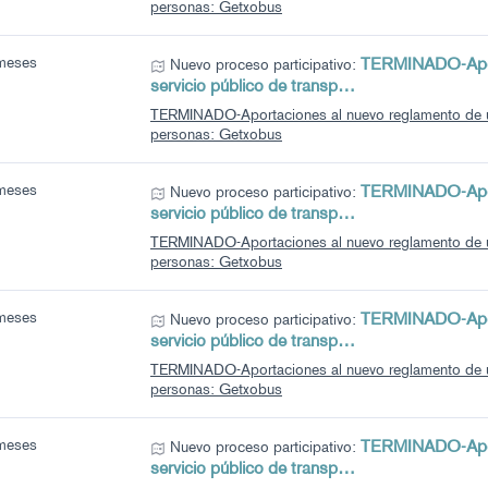
personas: Getxobus
meses
TERMINADO-Aport
Nuevo proceso participativo:
servicio público de transp…
TERMINADO-Aportaciones al nuevo reglamento de uso
personas: Getxobus
meses
TERMINADO-Aport
Nuevo proceso participativo:
servicio público de transp…
TERMINADO-Aportaciones al nuevo reglamento de uso
personas: Getxobus
meses
TERMINADO-Aport
Nuevo proceso participativo:
servicio público de transp…
TERMINADO-Aportaciones al nuevo reglamento de uso
personas: Getxobus
meses
TERMINADO-Aport
Nuevo proceso participativo:
servicio público de transp…