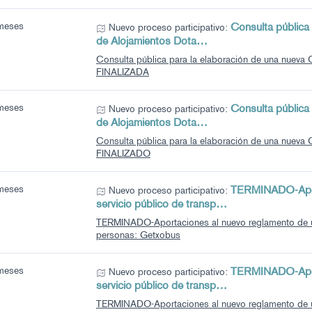
meses
Consulta pública
Nuevo proceso participativo:
de Alojamientos Dota…
Consulta pública para la elaboración de una nueva 
FINALIZADA
meses
Consulta pública
Nuevo proceso participativo:
de Alojamientos Dota…
Consulta pública para la elaboración de una nueva
FINALIZADO
meses
TERMINADO-Aport
Nuevo proceso participativo:
servicio público de transp…
TERMINADO-Aportaciones al nuevo reglamento de uso
personas: Getxobus
meses
TERMINADO-Aport
Nuevo proceso participativo:
servicio público de transp…
TERMINADO-Aportaciones al nuevo reglamento de uso