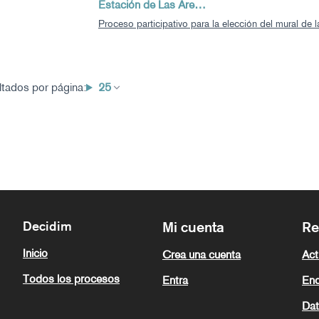
Estación de Las Are…
Proceso participativo para la elección del mural de 
tados por página:
25
Decidim
Mi cuenta
Re
Inicio
Crea una cuenta
Act
Todos los procesos
Entra
Enc
Dat