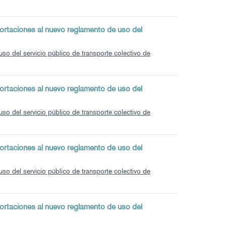
aciones al nuevo reglamento de uso del
 del servicio público de transporte colectivo de
aciones al nuevo reglamento de uso del
 del servicio público de transporte colectivo de
aciones al nuevo reglamento de uso del
 del servicio público de transporte colectivo de
aciones al nuevo reglamento de uso del