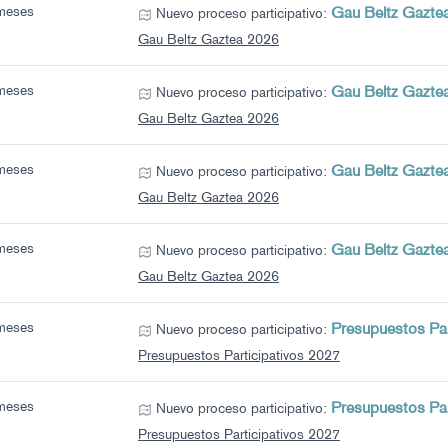
meses
Gau Beltz Gazte
Nuevo proceso participativo:
Gau Beltz Gaztea 2026
meses
Gau Beltz Gazte
Nuevo proceso participativo:
Gau Beltz Gaztea 2026
meses
Gau Beltz Gazte
Nuevo proceso participativo:
Gau Beltz Gaztea 2026
meses
Gau Beltz Gazte
Nuevo proceso participativo:
Gau Beltz Gaztea 2026
meses
Presupuestos Par
Nuevo proceso participativo:
Presupuestos Participativos 2027
meses
Presupuestos Par
Nuevo proceso participativo:
Presupuestos Participativos 2027