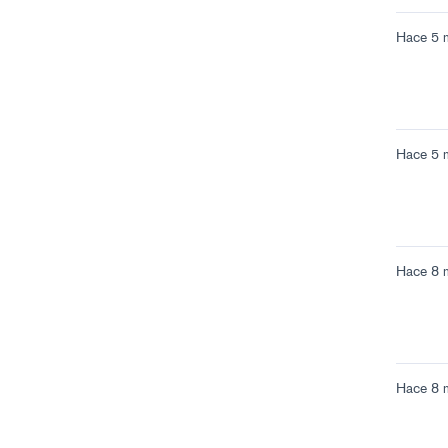
Hace 5 
Hace 5 
Hace 8 
Hace 8 