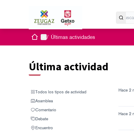
Inicio
Menú principal
/
Últimas actividades
Última actividad
Hace 2 
Todos los tipos de actividad
Todos los tipos de actividad
Asamblea
Asamblea
Comentario
Comentario
Hace 2 
Debate
Debate
Encuentro
Encuentro