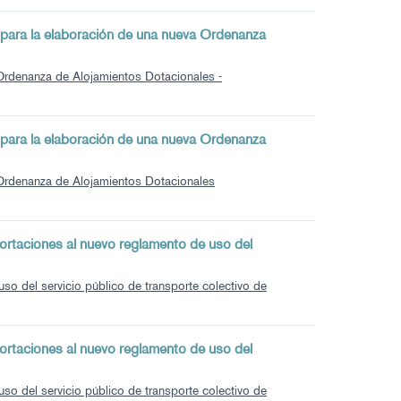
 para la elaboración de una nueva Ordenanza
Ordenanza de Alojamientos Dotacionales -
 para la elaboración de una nueva Ordenanza
 Ordenanza de Alojamientos Dotacionales
aciones al nuevo reglamento de uso del
 del servicio público de transporte colectivo de
aciones al nuevo reglamento de uso del
 del servicio público de transporte colectivo de