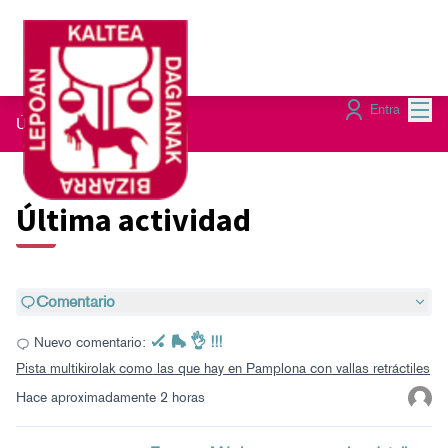
Menú
Entra
Últimas actividades
Última actividad
Comentario
🏑 🛼 👌 !!!
Nuevo comentario:
Pista multikirolak como las que hay en Pamplona con vallas retráctiles
Hace aproximadamente 2 horas