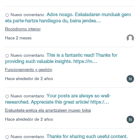
Ados noago. Eskaladaren munduak gero
Nuevo comentario:
eta parte-hartze handiagoa du, baina jendea…
Rocódromo interior
Hace 2 meses
This is a fantastic read! Thanks for
Nuevo comentario:
providing such valuable insights. https://m…
Funcionamiento y gestión
Hace alrededor de 2 años
Your posts are always so well-
Nuevo comentario:
researched. Appreciate this great article! https:/…
Erakusketa-aretoa eta arrantzaleen museo txikia
Hace alrededor de 2 años
Thanks for sharing such useful content.
Nuevo comentario: