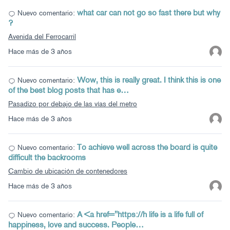
what car can not go so fast there but why
Nuevo comentario:
?
Avenida del Ferrocarril
Hace más de 3 años
Wow, this is really great. I think this is one
Nuevo comentario:
of the best blog posts that has e…
Pasadizo por debajo de las vías del metro
Hace más de 3 años
To achieve well across the board is quite
Nuevo comentario:
difficult the backrooms
Cambio de ubicación de contenedores
Hace más de 3 años
A <a href="https://h life is a life full of
Nuevo comentario:
happiness, love and success. People…