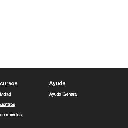
cursos
Ayuda
ividad
Ayuda General
uentros
os abiertos